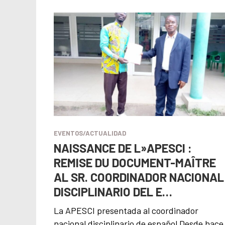
EVENTOS/ACTUALIDAD
NAISSANCE DE L»APESCI :
REMISE DU DOCUMENT-MAÎTRE
AL SR. COORDINADOR NACIONAL
DISCIPLINARIO DEL E…
La APESCI presentada al coordinador
nacional disciplinario de español Desde hace