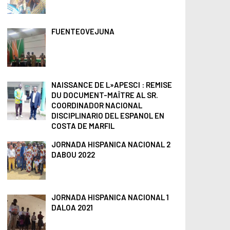
r
:
FUENTEOVEJUNA
NAISSANCE DE L»APESCI : REMISE
DU DOCUMENT-MAÎTRE AL SR.
COORDINADOR NACIONAL
DISCIPLINARIO DEL ESPANOL EN
COSTA DE MARFIL
JORNADA HISPANICA NACIONAL 2
DABOU 2022
JORNADA HISPANICA NACIONAL 1
DALOA 2021