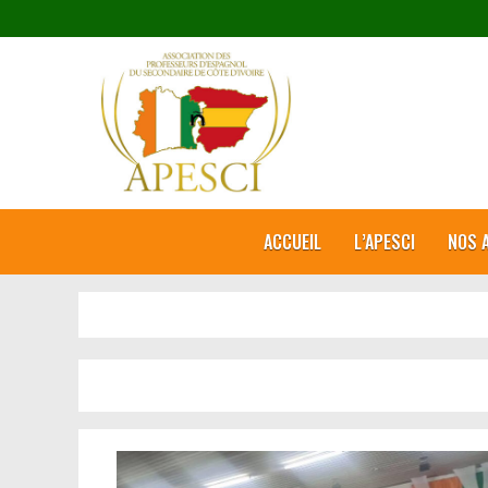
ACCUEIL
L’APESCI
NOS A