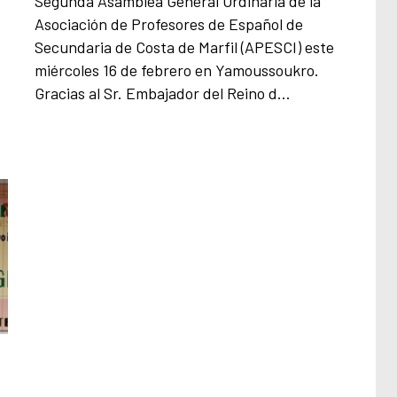
Segunda Asamblea General Ordinaria de la
Asociación de Profesores de Español de
Secundaria de Costa de Marfil (APESCI) este
miércoles 16 de febrero en Yamoussoukro.
Gracias al Sr. Embajador del Reino d…