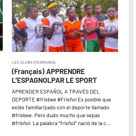
LES CLUBS D’ESPAGNOL
(Français) APPRENDRE
L’ESPAGNOLPAR LE SPORT
APRENDER ESPAÑOL A TRAVÉS DEL
DEPORTE #frisbee #Frisñol Es posible que
estés familiarizado con el deporte llamado
#frisbee. Pero dudo mucho que sepas
#frisñol. La palabra "frisñol" nació de la c…