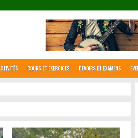
CTIVITÉS
COURS ET EXERCICES
DEVOIRS ET EXAMENS
EVE