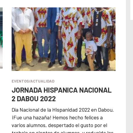
EVENTOS/ACTUALIDAD
JORNADA HISPANICA NACIONAL
2 DABOU 2022
Día Nacional de la Hispanidad 2022 en Dabou.
¡Fue una hazaña! Hemos hecho felices a
varios alumnos, despertado el gusto por el
trabajo en cientos de alumnos, y reducido los