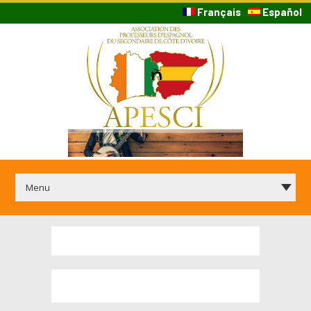
Français
Español