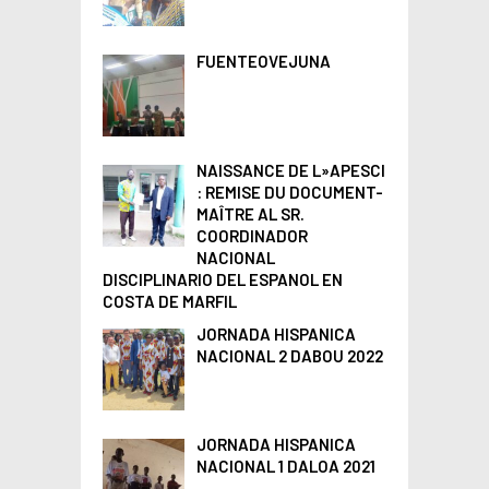
r
:
FUENTEOVEJUNA
NAISSANCE DE L»APESCI
: REMISE DU DOCUMENT-
MAÎTRE AL SR.
COORDINADOR
NACIONAL
DISCIPLINARIO DEL ESPANOL EN
COSTA DE MARFIL
JORNADA HISPANICA
NACIONAL 2 DABOU 2022
JORNADA HISPANICA
NACIONAL 1 DALOA 2021