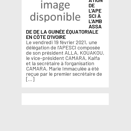
ATION
DE
L’APE
SCI À
L’AMB
ASSA
DE DE LA GUINÉE ÉQUATORIALE
EN CÔTE D’IVOIRE
Le vendredi 19 février 2021, une
délégation de l’APESCI composée
de son président ALLA, KOUAKOU,
le vice-président CAMARA, Kalfa
et la secrétaire à l’organisation
CAMARA, Marie Immaculée a été
reçue par le premier secrétaire de
[…]