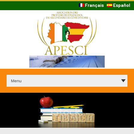
Français
Español