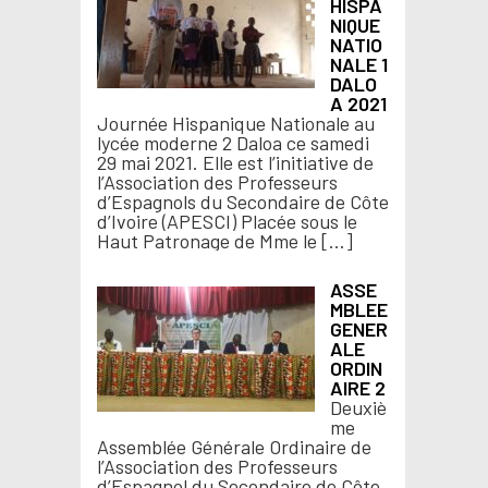
HISPA
NIQUE
NATIO
NALE 1
DALO
A 2021
Journée Hispanique Nationale au
lycée moderne 2 Daloa ce samedi
29 mai 2021. Elle est l’initiative de
l’Association des Professeurs
d’Espagnols du Secondaire de Côte
d’Ivoire (APESCI) Placée sous le
Haut Patronage de Mme le […]
ASSE
MBLEE
GENER
ALE
ORDIN
AIRE 2
Deuxiè
me
Assemblée Générale Ordinaire de
l’Association des Professeurs
d’Espagnol du Secondaire de Côte