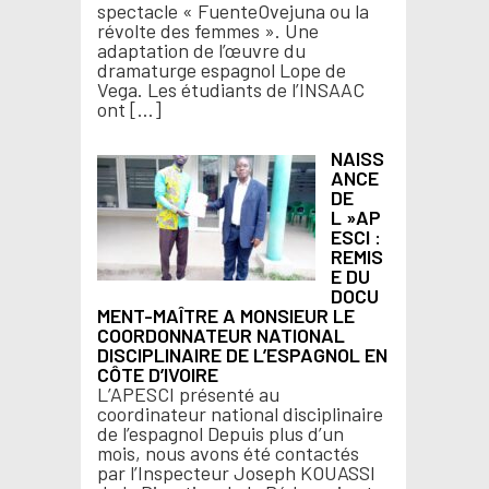
spectacle « FuenteOvejuna ou la
révolte des femmes ». Une
adaptation de l’œuvre du
dramaturge espagnol Lope de
Vega. Les étudiants de l’INSAAC
ont […]
NAISS
ANCE
DE
L »AP
ESCI :
REMIS
E DU
DOCU
MENT-MAÎTRE A MONSIEUR LE
COORDONNATEUR NATIONAL
DISCIPLINAIRE DE L’ESPAGNOL EN
CÔTE D’IVOIRE
L’APESCI présenté au
coordinateur national disciplinaire
de l’espagnol Depuis plus d’un
mois, nous avons été contactés
par l’Inspecteur Joseph KOUASSI