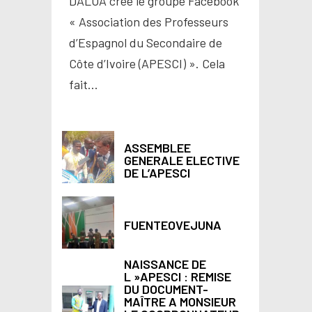
DALOA crée le groupe Facebook
« Association des Professeurs
d’Espagnol du Secondaire de
Côte d’Ivoire (APESCI) ». Cela
fait...
ASSEMBLEE
GENERALE ELECTIVE
DE L’APESCI
FUENTEOVEJUNA
NAISSANCE DE
L »APESCI : REMISE
DU DOCUMENT-
MAÎTRE A MONSIEUR