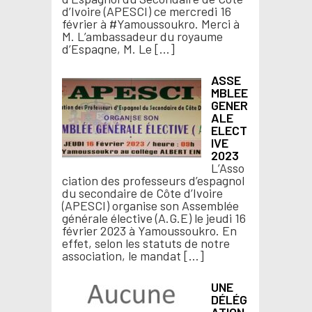
d’Ivoire (APESCI) ce mercredi 16
février à #Yamoussoukro. Merci à
M. L’ambassadeur du royaume
d’Espagne, M. Le […]
ASSE
MBLEE
GENER
ALE
ELECT
IVE
2023
L’Asso
ciation des professeurs d’espagnol
du secondaire de Côte d’Ivoire
(APESCI) organise son Assemblée
générale élective (A.G.E) le jeudi 16
février 2023 à Yamoussoukro. En
effet, selon les statuts de notre
association, le mandat […]
UNE
DÉLÉG