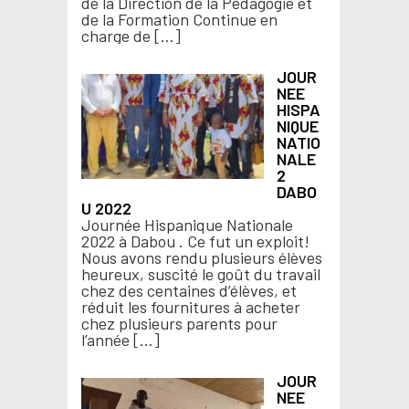
de la Direction de la Pédagogie et
de la Formation Continue en
charge de […]
JOUR
NEE
HISPA
NIQUE
NATIO
NALE
2
DABO
U 2022
Journée Hispanique Nationale
2022 à Dabou . Ce fut un exploit!
Nous avons rendu plusieurs élèves
heureux, suscité le goût du travail
chez des centaines d’élèves, et
réduit les fournitures à acheter
chez plusieurs parents pour
l’année […]
JOUR
NEE