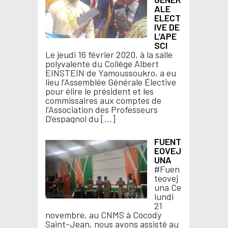
ALE
ELECT
IVE DE
L’APE
SCI
Le jeudi 16 février 2020, à la salle
polyvalente du Collège Albert
EINSTEIN de Yamoussoukro, a eu
lieu l’Assemblée Générale Élective
pour élire le président et les
commissaires aux comptes de
l’Association des Professeurs
D’espagnol du […]
FUENT
EOVEJ
UNA
#Fuen
teovej
una Ce
lundi
21
novembre, au CNMS à Cocody
Saint-Jean, nous avons assisté au