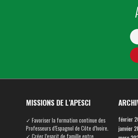
MISSIONS DE L’APESCI
ARCHI
février 
✓ Favoriser la formation continue des
Professeurs d’Espagnol de Côte d’Ivoire.
janvier 
✓ Créer l’esprit de famille entre
mars 20