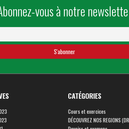
Abonnez-vous à notre newslette
VES
CATÉGORIES
2023
Cours et exercices
2023
DÉCOUVREZ NOS REGIONS (DR
21
Devoirs et examens