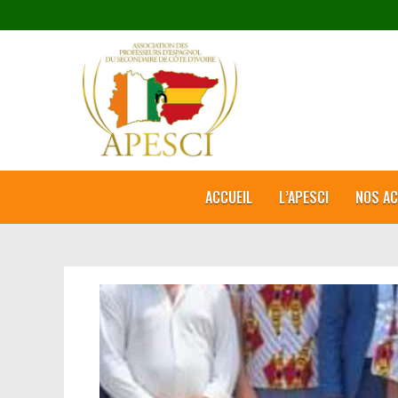
ACCUEIL
L’APESCI
NOS AC