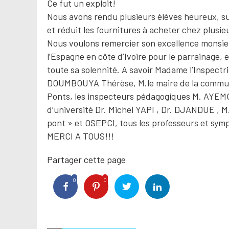
Ce fut un exploit!
Nous avons rendu plusieurs élèves heureux, sus
et réduit les fournitures à acheter chez plusi
Nous voulons remercier son excellence mons
l’Espagne en côte d’Ivoire pour le parrainage,
toute sa solennité. A savoir Madame l’Inspect
DOUMBOUYA Thérèse, M.le maire de la commun
Ponts, les inspecteurs pédagogiques M. AYEMO
d’université Dr. Michel YAPI , Dr. DJANDUE , 
pont » et OSEPCI, tous les professeurs et symp
MERCI A TOUS!!!
Partager cette page
0
0