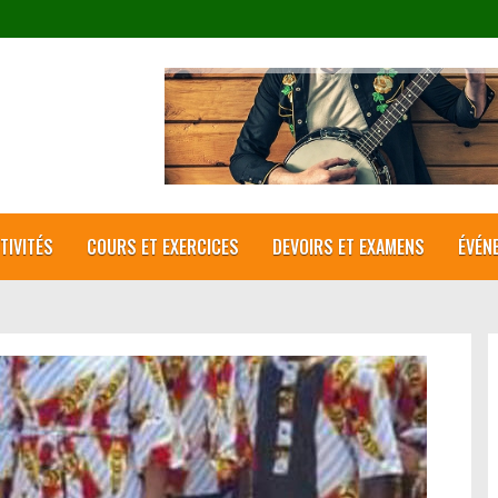
TIVITÉS
COURS ET EXERCICES
DEVOIRS ET EXAMENS
ÉVÉN