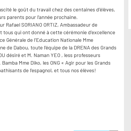
cité le goût du travail chez des centaines d’élèves,
eurs parents pour l’année prochaine.
ieur Rafael SORIANO ORTIZ, Ambassadeur de
 et tous qui ont donné à cette cérémonie d’excellence
rice Générale de l’Education Nationale Mme
e de Dabou, toute l’équipe de la DRENA des Grands
U désiré et M. Naman YEO , less professeurs
M. Bamba Mme Diko, les ONG « Agir pour les Grands
athisants de l’espagnol, et tous nos élèves!