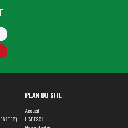
r
PLAN DU SITE
Accueil
ENETFP)
L’APESCI
Nos activités