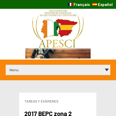
Français
Español
TAREAS Y EXÁMENES
2017 BEPC zona 2