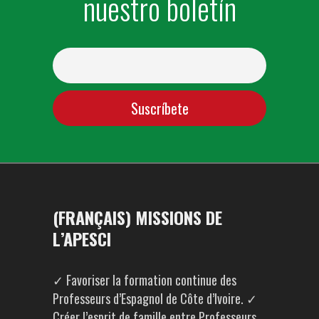
nuestro boletín
(FRANÇAIS) MISSIONS DE
L’APESCI
✓ Favoriser la formation continue des
Professeurs d’Espagnol de Côte d’Ivoire. ✓
Créer l’esprit de famille entre Professeurs